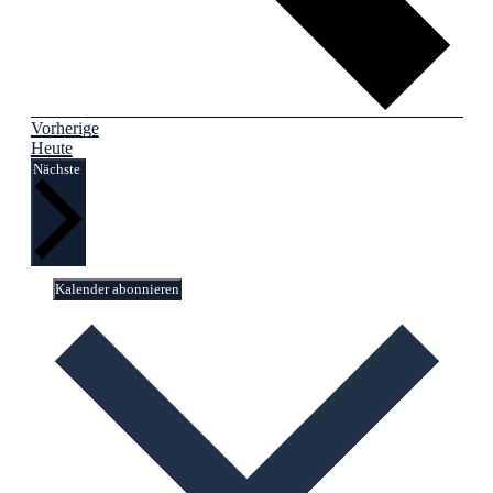
Veranstaltungen
Vorherige
Heute
Veranstaltungen
Nächste
Kalender abonnieren