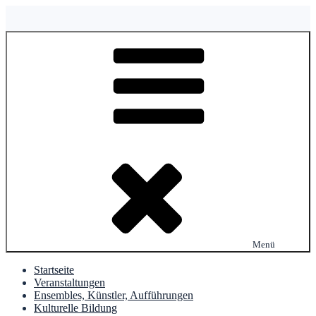
Zum
Inhalt
springen
Menü
Startseite
Veranstaltungen
Ensembles, Künstler, Aufführungen
Kulturelle Bildung