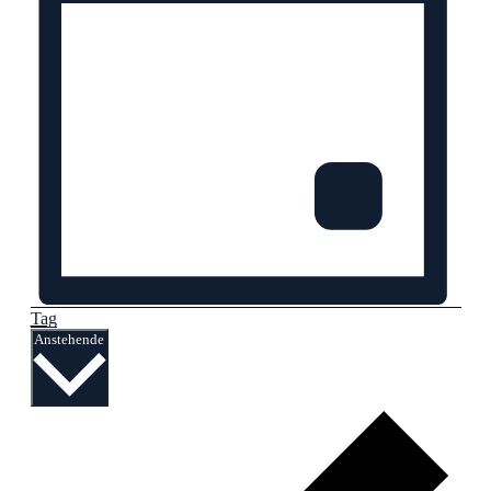
Tag
Datum
Anstehende
wählen.