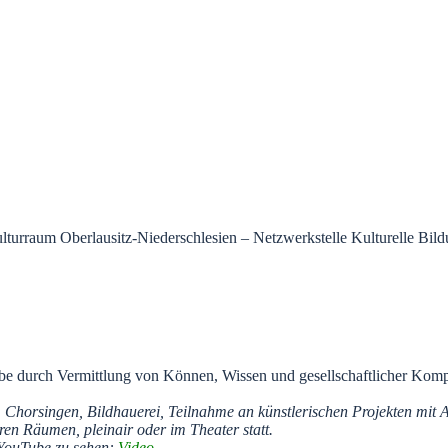
turraum Oberlausitz-Niederschlesien – Netzwerkstelle Kulturelle Bild
lhabe durch Vermittlung von Können, Wissen und gesellschaftlicher Komp
, Chorsingen, Bildhauerei, Teilnahme an künstlerischen Projekten mit
eren Räumen, pleinair oder im Theater statt.
 YouTube zu sehen:
Video