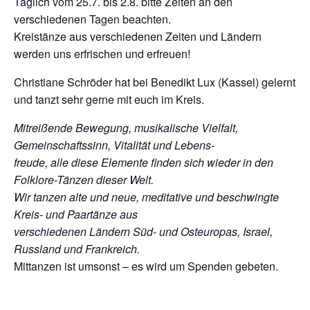
Täglich vom 25.7. bis 2.8. bitte Zeiten an den
verschiedenen Tagen beachten.
Kreistänze aus verschiedenen Zeiten und Ländern
werden uns erfrischen und erfreuen!
Christiane Schröder hat bei Benedikt Lux (Kassel) gelernt
und tanzt sehr gerne mit euch im Kreis.
Mitreißende Bewegung, musikalische Vielfalt,
Gemeinschaftssinn, Vitalität und Lebens-
freude, alle diese Elemente finden sich wieder in den
Folklore-Tänzen dieser Welt.
Wir tanzen alte und neue, meditative und beschwingte
Kreis- und Paartänze aus
verschiedenen Ländern Süd- und Osteuropas, Israel,
Russland und Frankreich.
Mittanzen ist umsonst – es wird um Spenden gebeten.