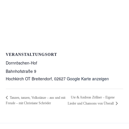
VERANSTALTUNGSORT
Dornröschen-Hof
Bahnhofstraße 9
Hochkirch OT Breitendorf
,
02627
Google Karte anzeigen
Ute & Andreas Zöllner – Eigene
Tanzen, tanzen, Volkstänze – aus und mit
Freude – mit Christiane Schröder
Lieder und Chansons von Überall