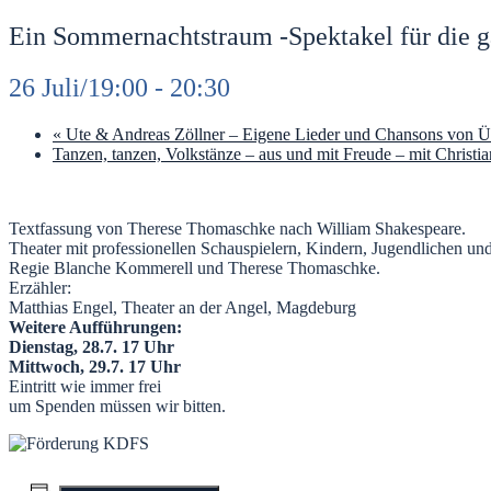
Ein Sommernachtstraum -Spektakel für die g
26 Juli/19:00
-
20:30
«
Ute & Andreas Zöllner – Eigene Lieder und Chansons von Ü
Tanzen, tanzen, Volkstänze – aus und mit Freude – mit Christi
Textfassung von Therese Thomaschke nach William Shakespeare.
Theater mit professionellen Schauspielern, Kindern, Jugendlichen un
Regie Blanche Kommerell und Therese Thomaschke.
Erzähler:
Matthias Engel, Theater an der Angel, Magdeburg
Weitere Aufführungen:
Dienstag, 28.7. 17 Uhr
Mittwoch, 29.7. 17 Uhr
Eintritt wie immer frei
um Spenden müssen wir bitten.