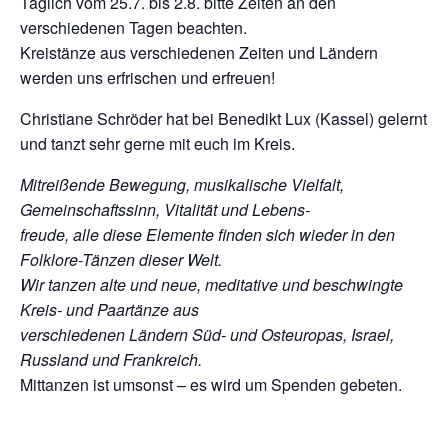
Täglich vom 25.7. bis 2.8. bitte Zeiten an den
verschiedenen Tagen beachten.
Kreistänze aus verschiedenen Zeiten und Ländern
werden uns erfrischen und erfreuen!
Christiane Schröder hat bei Benedikt Lux (Kassel) gelernt
und tanzt sehr gerne mit euch im Kreis.
Mitreißende Bewegung, musikalische Vielfalt,
Gemeinschaftssinn, Vitalität und Lebens-
freude, alle diese Elemente finden sich wieder in den
Folklore-Tänzen dieser Welt.
Wir tanzen alte und neue, meditative und beschwingte
Kreis- und Paartänze aus
verschiedenen Ländern Süd- und Osteuropas, Israel,
Russland und Frankreich.
Mittanzen ist umsonst – es wird um Spenden gebeten.