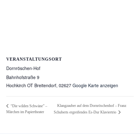
VERANSTALTUNGSORT
Dornröschen-Hof
Bahnhofstraße 9
Hochkirch OT Breitendorf
,
02627
Google Karte anzeigen
Klangzauber auf dem Dornröschenhof – Franz
“Die wilden Schwäne” –
Märchen im Papiertheater
Schuberts ergreifendes Es-Dur Klaviertrio