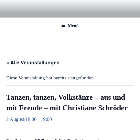
Zum
Inhalt
springen
Menü
« Alle Veranstaltungen
Diese Veranstaltung hat bereits stattgefunden.
Tanzen, tanzen, Volkstänze – aus und
mit Freude – mit Christiane Schröder
2 August/18:00
-
19:00