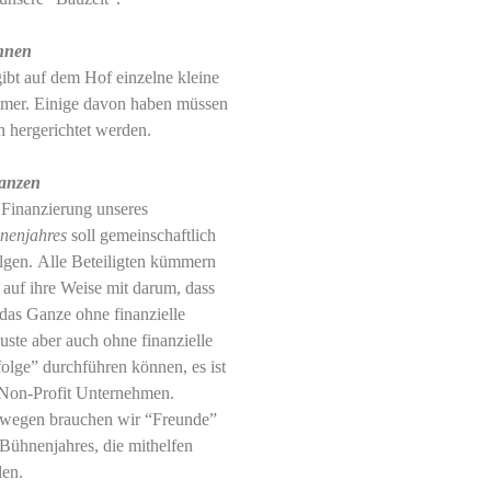
hnen
ibt auf dem Hof einzelne kleine
mer. Einige davon haben müssen
h hergerichtet werden.
anzen
 Finanzierung unseres
nenjahres
soll gemeinschaftlich
olgen. Alle Beteiligten kümmern
 auf ihre Weise mit darum, dass
das Ganze ohne finanzielle
uste aber auch ohne finanzielle
olge” durchführen können, es ist
 Non-Profit Unternehmen.
wegen brauchen wir “Freunde”
Bühnenjahres, die mithelfen
len.